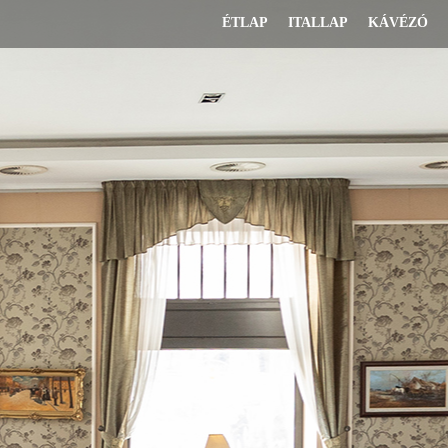
ÉTLAP
ITALLAP
KÁVÉZÓ