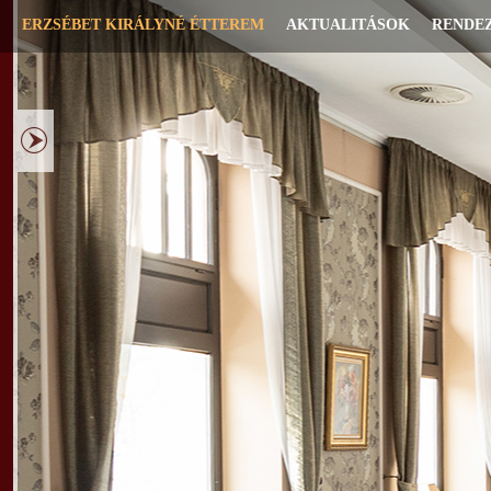
ERZSÉBET KIRÁLYNÉ ÉTTEREM
AKTUALITÁSOK
RENDE