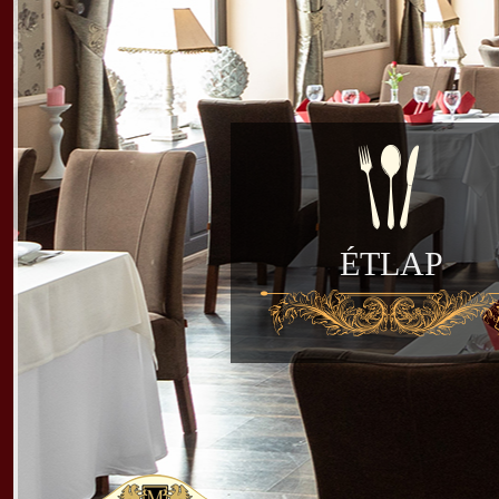
ÉTLAP