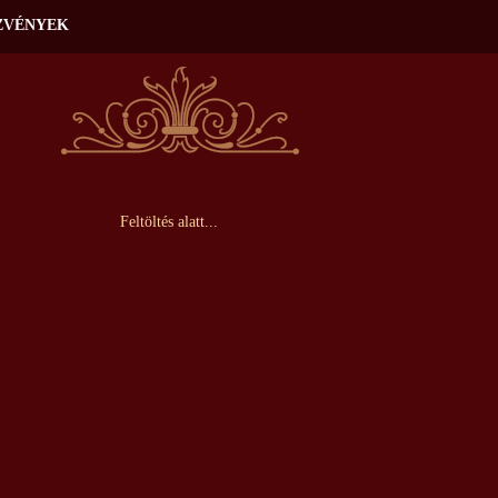
ZVÉNYEK
Feltöltés alatt...