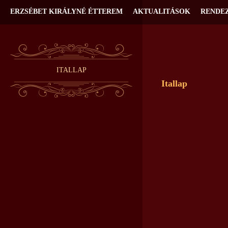
ERZSÉBET KIRÁLYNÉ ÉTTEREM
AKTUALITÁSOK
RENDE
ITALLAP
Itallap