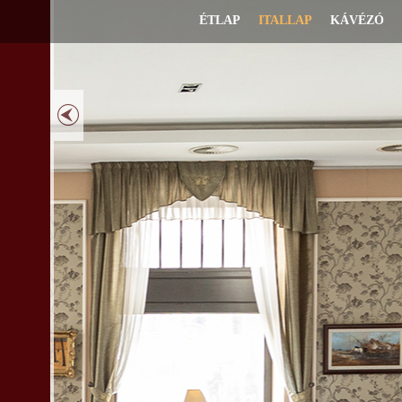
ÉTLAP
ITALLAP
KÁVÉZÓ